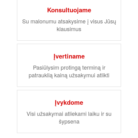
Konsultuojame
Su malonumu atsakysime į visus Jūsų
klausimus
Įvertiname
Pasiūlysim protingą terminą ir
patrauklią kainą užsakymui atlikti
Įvykdome
Visi užsakymai atliekami laiku ir su
šypsena