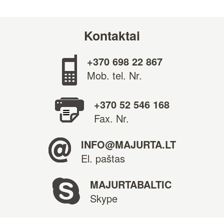
Kontaktai
+370 698 22 867
Mob. tel. Nr.
+370 52 546 168
Fax. Nr.
INFO@MAJURTA.LT
El. paštas
MAJURTABALTIC
Skype