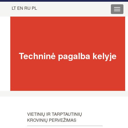
LT
EN
RU
PL
Techninė pagalba kelyje
VIETINIŲ IR TARPTAUTINIŲ
KROVINIŲ PERVEŽIMAS